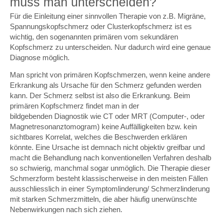
muss man unterscheiden?
Für die Einleitung einer sinnvollen Therapie von z.B. Migräne,
Spannungskopfschmerz oder Clusterkopfschmerz ist es
wichtig, den sogenannten primären vom sekundären
Kopfschmerz zu unterscheiden. Nur dadurch wird eine genaue
Diagnose möglich.
Man spricht von primären Kopfschmerzen, wenn keine andere
Erkrankung als Ursache für den Schmerz gefunden werden
kann. Der Schmerz selbst ist also die Erkrankung. Beim
primären Kopfschmerz findet man in der
bildgebenden Diagnostik wie CT oder MRT (Computer-, oder
Magnetresonanztomogram) keine Auffälligkeiten bzw. kein
sichtbares Korrelat, welches die Beschwerden erklären
könnte. Eine Ursache ist demnach nicht objektiv greifbar und
macht die Behandlung nach konventionellen Verfahren deshalb
so schwierig, manchmal sogar unmöglich. Die Therapie dieser
Schmerzform besteht klassischerweise in den meisten Fällen
ausschliesslich in einer Symptomlinderung/ Schmerzlinderung
mit starken Schmerzmitteln, die aber häufig unerwünschte
Nebenwirkungen nach sich ziehen.