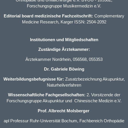
Orthopädie und Unfallchirurgie e.V. BVOU
- 105382,
Forschungsgruppe Musikermedizin e.V.
Editorial board medizinische Fachzeitschrift:
Complementary
Medicine Research, Karger ISSN: 2504-2092
Institutionen und Mitgliedschaften
Zuständige Ärztekammer:
Ärztekammer Nordrhein, 056568, 055353
Dr. Gabriele Böwing
Weiterbildungsbefugnisse für:
Zusatzbezeichnung Akupunktur
,
Naturheilverfahren
Wissenschaftliche Fachgesellschaften:
2. Vorsitzende der
Forschungsgruppe Akupunktur und Chinesische Medizin e.V.
Prof. Albrecht Molsberger
apl Professur Ruhr-Universität Bochum, Fachbereich Orthopädie