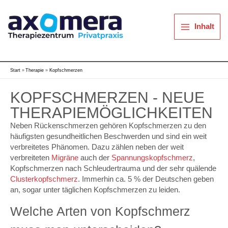
Zum
Inhalt
springen
Inhalt
Start
Therapie
Kopfschmerzen
KOPFSCHMERZEN - NEUE
THERAPIEMÖGLICHKEITEN
Neben Rückenschmerzen gehören Kopfschmerzen zu den
häufigsten gesundheitlichen Beschwerden und sind ein weit
verbreitetes Phänomen. Dazu zählen neben der weit
verbreiteten
Migräne
auch der
Spannungskopfschmerz
,
Kopfschmerzen nach Schleudertrauma und der sehr quälende
Clusterkopfschmerz
. Immerhin ca. 5 % der Deutschen geben
an, sogar unter täglichen Kopfschmerzen zu leiden.
Welche Arten von Kopfschmerz