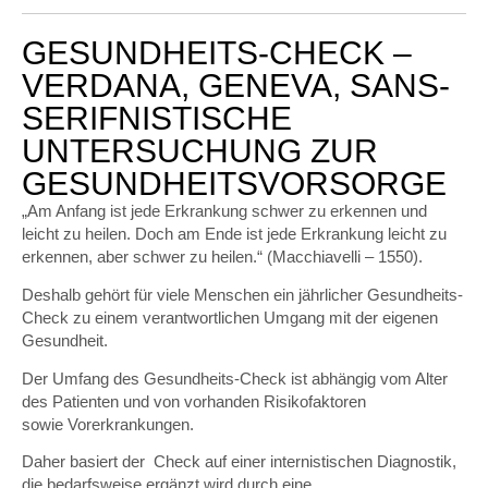
GESUNDHEITS-CHECK –
VERDANA, GENEVA, SANS-
SERIFNISTISCHE
UNTERSUCHUNG ZUR
GESUNDHEITSVORSORGE
„Am Anfang ist jede Erkrankung schwer zu erkennen und
leicht zu heilen. Doch am Ende ist jede Erkrankung leicht zu
erkennen, aber schwer zu heilen.“ (Macchiavelli – 1550).
Deshalb gehört für viele Menschen ein jährlicher Gesundheits-
Check zu einem verantwortlichen Umgang mit der eigenen
Gesundheit.
Der Umfang des Gesundheits-Check ist abhängig vom Alter
des Patienten und von vorhanden Risikofaktoren
sowie Vorerkrankungen.
Daher basiert der Check auf einer internistischen Diagnostik,
die bedarfsweise ergänzt wird durch eine