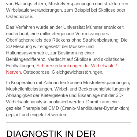
von Haltungsfehlern, Muskelverspannungen und strukturellen
Wirbelsäulenveränderungen, zum Beispiel bei Skoliose oder
Osteoporose.
Das Verfahren wurde an der Universität Münster entwickelt
und erlaubt, eine millimetergenaue Vermessung des
Oberflächenreliefs des Rückens ohne Strahlenbelastung. Die
3D Messung wir eingesetzt bei Muskel- und
Haltungsasymmetrie, zur Bestimmung einer
Beinlängendifferenz, Verdacht auf Skoliose und skolistische
Fehlhaltungen,
Schmerzerkrankungen der Wirbelsäule /
Nerven,
Osteoporose, Gleichgewichtsstörungen.
In Kooperation mit Zahnärzten können Muskelverspannungen,
Muskelfehlbelastungen, Wirbel- und Beckenschiefstellungen in
Abhängigkeit der Kiefergelenke und Bissanlage mit der 3D-
Wirbelsäulenanalyse analysiert werden. Damit kann eine
gezielte Therapie bei CMD (Cranio-Mandibulärer-Dysfunktion)
geplant und eingeleitet werden.
DIAGNOSTIK IN DER