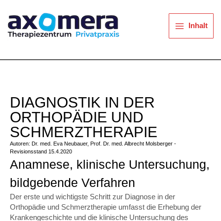
Zum
Start
Leistungen
Diagnostik
Inhalt
springen
Inhalt
DIAGNOSTIK IN DER
ORTHOPÄDIE UND
SCHMERZTHERAPIE
Autoren: Dr. med. Eva Neubauer, Prof. Dr. med. Albrecht Molsberger -
Revisionsstand 15.4.2020
Anamnese, klinische Untersuchung,
bildgebende Verfahren
Der erste und wichtigste Schritt zur Diagnose in der
Orthopädie und Schmerztherapie umfasst die Erhebung der
Krankengeschichte und die klinische Untersuchung des