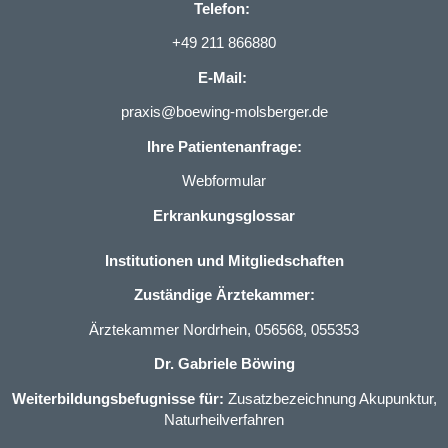
Telefon:
+49 211 866880
E-Mail:
praxis@boewing-molsberger.de
Ihre Patientenanfrage:
Webformular
Erkrankungsglossar
Institutionen und Mitgliedschaften
Zuständige Ärztekammer:
Ärztekammer Nordrhein, 056568, 055353
Dr. Gabriele Böwing
Weiterbildungsbefugnisse für:
Zusatzbezeichnung Akupunktur
,
Naturheilverfahren