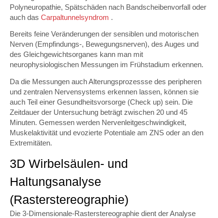
Polyneuropathie, Spätschäden nach Bandscheibenvorfall oder
auch das
Carpaltunnelsyndrom
.
Bereits feine Veränderungen der sensiblen und motorischen
Nerven (Empfindungs-, Bewegungsnerven), des Auges und
des Gleichgewichtsorganes kann man mit
neurophysiologischen Messungen im Frühstadium erkennen.
Da die Messungen auch Alterungsprozessse des peripheren
und zentralen Nervensystems erkennen lassen, können sie
auch Teil einer Gesundheitsvorsorge (Check up) sein. Die
Zeitdauer der Untersuchung beträgt zwischen 20 und 45
Minuten. Gemessen werden Nervenleitgeschwindigkeit,
Muskelaktivität und evozierte Potentiale am ZNS oder an den
Extremitäten.
3D Wirbelsäulen- und
Haltungsanalyse
(Rasterstereographie)
Die 3-Dimensionale-Rasterstereographie dient der Analyse