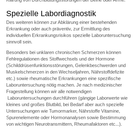
Klärung von Durchblutungsstörungen der Beine oder Arme.
Spezielle Labordiagnostik
Des weiteren können zur Abklärung einer bestehenden
Erkrankung oder auch präventiv, zur Ermittlung des
individuellen Erkrankungsrisikos spezielle Laboruntersuchung
sinnvoll sein.
Besonders bei unklaren chronischen Schmerzen können
Fehlregulationen des Stoffwechsels und der Hormone
(Schilddrüsenfunktionsstörungen, Gelenkbeschwerden und
Muskelschmerzen in den Wechseljahren, Nährstoffdefizite
etc.) sowie rheumatische Erkrankungen eine spezifische
Laboruntersuchung nötig machen. Je nach medizinischer
Fragestellung können wir alle notwendigen
Laboruntersuchungen durchführen (gängige Laborwerte wie
kleines und großes Blutbild, bei Bedarf aber auch spezielle
Untersuchungen wie Tumormarker, Nährstoffe Vitamine,
Spurenelemente oder Hormonanalysen sowie Bestimmung
von wichtigen Neurotransmittern, Rheumafaktoren etc...).