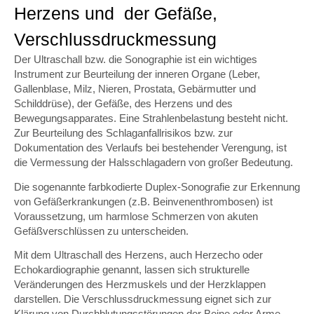
Herzens und der Gefäße,
Verschlussdruckmessung
Der Ultraschall bzw. die Sonographie ist ein wichtiges
Instrument zur Beurteilung der inneren Organe (Leber,
Gallenblase, Milz, Nieren, Prostata, Gebärmutter und
Schilddrüse), der Gefäße, des Herzens und des
Bewegungsapparates. Eine Strahlenbelastung besteht nicht.
Zur Beurteilung des Schlaganfallrisikos bzw. zur
Dokumentation des Verlaufs bei bestehender Verengung, ist
die Vermessung der Halsschlagadern von großer Bedeutung.
Die sogenannte farbkodierte Duplex-Sonografie zur Erkennung
von Gefäßerkrankungen (z.B. Beinvenenthrombosen) ist
Voraussetzung, um harmlose Schmerzen von akuten
Gefäßverschlüssen zu unterscheiden.
Mit dem Ultraschall des Herzens, auch Herzecho oder
Echokardiographie genannt, lassen sich strukturelle
Veränderungen des Herzmuskels und der Herzklappen
darstellen. Die Verschlussdruckmessung eignet sich zur