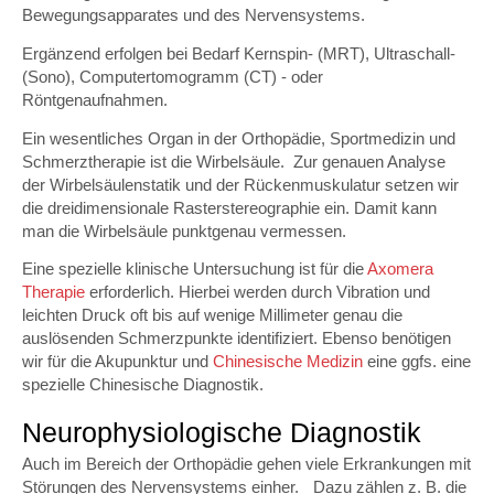
Bewegungsapparates und des Nervensystems.
Ergänzend erfolgen bei Bedarf Kernspin- (MRT), Ultraschall-
(Sono), Computertomogramm (CT) - oder
Röntgenaufnahmen.
Ein wesentliches Organ in der Orthopädie, Sportmedizin und
Schmerztherapie ist die Wirbelsäule. Zur genauen Analyse
der Wirbelsäulenstatik und der Rückenmuskulatur setzen wir
die dreidimensionale Rasterstereographie ein. Damit kann
man die Wirbelsäule punktgenau vermessen.
Eine spezielle klinische Untersuchung ist für die
Axomera
Therapie
erforderlich. Hierbei werden durch Vibration und
leichten Druck oft bis auf wenige Millimeter genau die
auslösenden Schmerzpunkte identifiziert. Ebenso benötigen
wir für die Akupunktur und
Chinesische Medizin
eine ggfs. eine
spezielle Chinesische Diagnostik.
Neurophysiologische Diagnostik
Auch im Bereich der Orthopädie gehen viele Erkrankungen mit
Störungen des Nervensystems einher. Dazu zählen z. B. die