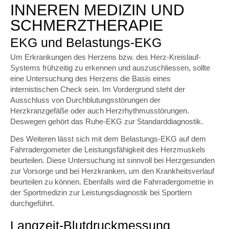
INNEREN MEDIZIN UND
SCHMERZTHERAPIE
EKG und Belastungs-EKG
Um Erkrankungen des Herzens bzw. des Herz-Kreislauf-
Systems frühzeitig zu erkennen und auszuschliessen, sollte
eine Untersuchung des Herzens die Basis eines
internistischen Check sein. Im Vordergrund steht der
Ausschluss von Durchblutungsstörungen der
Herzkranzgefäße oder auch Herzrhythmusstörungen.
Deswegen gehört das Ruhe-EKG zur Standarddiagnostik.
Des Weiteren lässt sich mit dem Belastungs-EKG auf dem
Fahrradergometer die Leistungsfähigkeit des Herzmuskels
beurteilen. Diese Untersuchung ist sinnvoll bei Herzgesunden
zur Vorsorge und bei Herzkranken, um den Krankheitsverlauf
beurteilen zu können. Ebenfalls wird die Fahrradergometrie in
der Sportmedizin zur Leistungsdiagnostik bei Sportlern
durchgeführt.
Langzeit-Blutdruckmessung