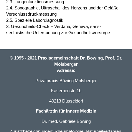
2.3.
Lungenfunktionsmessung
2.4.
Sonographie, Ultraschall des Herzens und der Gefäße,
Verschlussdruckmessung
2.5.
Spezielle Labordiagnostik
3.
Gesundheits-Check – Verdana, Geneva, sans-
serifnistische Untersuchung zur Gesundheitsvorsorge
© 1995 - 2021 Praxisgemeinschaft Dr. Böwing, Prof. Dr.
Molsberger
Adresse:
Privatpraxis Böwing Molsberger
Kasernenstr. 1b
40213 Düsseldorf
Fachärztin für Innere Medizin
Dr. med. Gabriele Böwing
Zusatzbezeichnungen: Rheumatologie, Naturheilverfahren,