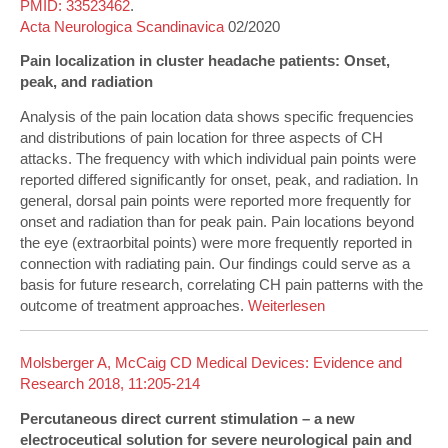
PMID: 33523462
.
Acta Neurologica Scandinavica
02/2020
Pain localization in cluster headache patients: Onset,
peak, and radiation
Analysis of the pain location data shows specific frequencies
and distributions of pain location for three aspects of CH
attacks. The frequency with which individual pain points were
reported differed significantly for onset, peak, and radiation. In
general, dorsal pain points were reported more frequently for
onset and radiation than for peak pain. Pain locations beyond
the eye (extraorbital points) were more frequently reported in
connection with radiating pain. Our findings could serve as a
basis for future research, correlating CH pain patterns with the
outcome of treatment approaches.
Weiterlesen
Molsberger A, McCaig CD Medical Devices: Evidence and
Research 2018, 11:205-214
Percutaneous direct current stimulation – a new
electroceutical solution for severe neurological pain and