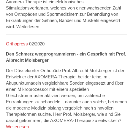
Axomera Therapie ist ein elektronisches
Stimulationsverfahren, welches von einer wachsenden Zahl
von Orthopäden und Sportmedizinern zur Behandlung von
Erkrankungen der Sehnen, Bänder und Muskeln eingesetzt
wird. Weiterlesen
Orthopress
02/2020
Den Schmerz wegprogrammieren - ein Gespräch mit Prof.
Albrecht Molsberger
Der Düsseldorfer Orthopäde Prof. Albrecht Molsberger ist der
Entwickler der AXOMERA-Therapie, bei der feine, mit
Akupunkturnadeln vergleichbare Sonden eingesetzt und über
einen Mikroprozessor mit einem speziellen
Gleichstrommuster aktiviert werden, um zahlreiche
Erkrankungen zu behandeln – darunter auch solche, bei denen
die moderne Medizin bislang vergeblich nach sinnvollen
Therapieformen suchte. Herr Prof. Molsberger, wie sind Sie
darauf gekommen, die AXOMERA-Therapie zu entwickeln?
Weiterlesen