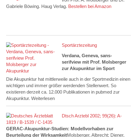
von Prof. A. Molsberger und Dr.
Gabriele Böwing. Haug Verlag.
Bestellen bei Amazon
Sportärztezeitung
Verdana, Geneva, sans-
serifview mit Prof. Molsberger
zur Akupunktur im Sport
Die Akupunktur hat mittlerweile auch in der Sportmedizin einen
wichtigen und immer größer werdenden Stellenwert. So
existieren derzeit ca. 12.000 Publikationen in pubmed zur
Akupunktur. Weiterlesen
Dtsch Arztebl 2002; 99(26): A-
1819 / B-1539 / C-1435
GERAC-Akupunktur-Studien: Modellvorhaben zur
Beurteilung der Wirksamkeit
Molsberger, Albrecht; Diener,