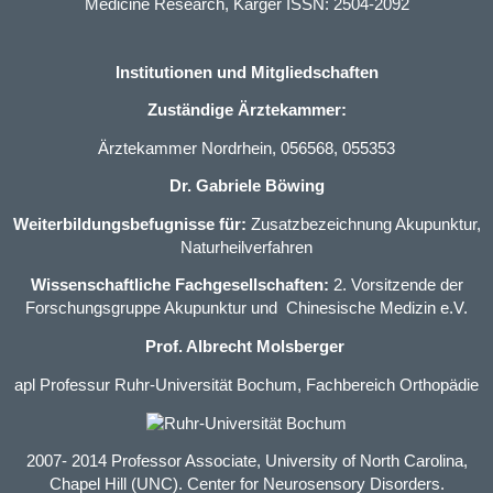
Medicine Research, Karger ISSN: 2504-2092
Institutionen und Mitgliedschaften
Zuständige Ärztekammer:
Ärztekammer Nordrhein, 056568, 055353
Dr. Gabriele Böwing
Weiterbildungsbefugnisse für:
Zusatzbezeichnung Akupunktur
,
Naturheilverfahren
Wissenschaftliche Fachgesellschaften:
2. Vorsitzende der
Forschungsgruppe Akupunktur und Chinesische Medizin e.V.
Prof. Albrecht Molsberger
apl Professur Ruhr-Universität Bochum, Fachbereich Orthopädie
2007- 2014 Professor Associate, University of North Carolina,
Chapel Hill (UNC). Center for Neurosensory Disorders.