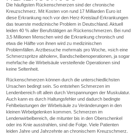
Die häufigsten Rückenschmerzen sind der chronische
Kreuzschmerz. Mit Kosten von rund 17 Milliarden Euro ist
diese Erkrankung noch vor den Herz-Kreislauf-Erkrankungen
das teuerste medizinische Problem in Deutschland. Aktuell
leiden 40 % aller Berufstätigen an Rückenschmerzen. Bei rund
3,5 Millionen Menschen wird die Erkrankung chronisch und
etwa die Hälfte von ihnen wird zu medizinischen
Problemfällen. Arztbesuche mehrmals pro Woche, »sich eine
Schmerzspritze abholen«, Bandscheibenoperationen, ja sogar
mehrfache die Wirbelsäule versteifende Operationen sind
keine Seltenheit.
Rückenschmerzen können durch die unterschiedlichsten
Ursachen bedingt sein. So entstehen Schmerzen im
Lendenbereich oft allein durch Verspannungen der Muskulatur.
Auch kann es durch Haltungsfehler und dadurch bedingte
Fehlbelastungen der Wirbelsäule zu Veränderungen in den
kleinen Wirbelgelenken kommen. Schmerzen im
Lendenwirbelbereich, die mitunter bis in den Oberschenkel
oder ins Knie ausstrahlen, sind die Folge. Viele Patienten
leiden Jahre und Jahrzehnte an chronischem Kreuzschmerz.