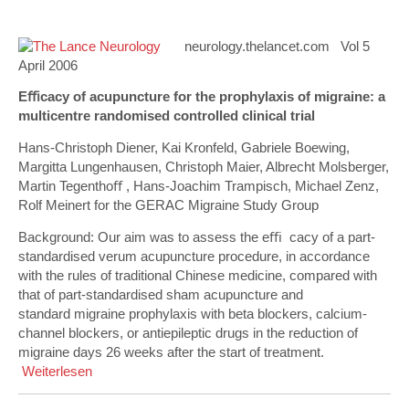
neurology.thelancet.com Vol 5
April 2006
Eﬃcacy of acupuncture for the prophylaxis of migraine: a
multicentre randomised controlled clinical trial
Hans-Christoph Diener, Kai Kronfeld, Gabriele Boewing,
Margitta Lungenhausen, Christoph Maier, Albrecht Molsberger,
Martin Tegenthoﬀ , Hans-Joachim Trampisch, Michael Zenz,
Rolf Meinert for the GERAC Migraine Study Group
Background: Our aim was to assess the eﬃ cacy of a part-
standardised verum acupuncture procedure, in accordance
with the rules of traditional Chinese medicine, compared with
that of part-standardised sham acupuncture and
standard migraine prophylaxis with beta blockers, calcium-
channel blockers, or antiepileptic drugs in the reduction of
migraine days 26 weeks after the start of treatment.
Weiterlesen