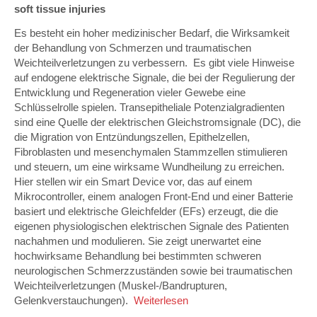
soft tissue injuries
Es besteht ein hoher medizinischer Bedarf, die Wirksamkeit
der Behandlung von Schmerzen und traumatischen
Weichteilverletzungen zu verbessern. Es gibt viele Hinweise
auf endogene elektrische Signale, die bei der Regulierung der
Entwicklung und Regeneration vieler Gewebe eine
Schlüsselrolle spielen. Transepitheliale Potenzialgradienten
sind eine Quelle der elektrischen Gleichstromsignale (DC), die
die Migration von Entzündungszellen, Epithelzellen,
Fibroblasten und mesenchymalen Stammzellen stimulieren
und steuern, um eine wirksame Wundheilung zu erreichen.
Hier stellen wir ein Smart Device vor, das auf einem
Mikrocontroller, einem analogen Front-End und einer Batterie
basiert und elektrische Gleichfelder (EFs) erzeugt, die die
eigenen physiologischen elektrischen Signale des Patienten
nachahmen und modulieren. Sie zeigt unerwartet eine
hochwirksame Behandlung bei bestimmten schweren
neurologischen Schmerzzuständen sowie bei traumatischen
Weichteilverletzungen (Muskel-/Bandrupturen,
Gelenkverstauchungen).
Weiterlesen