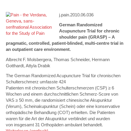
j.pain.2010.06.036
German Randomized
Acupuncture Trial for chronic
shoulder pain (GRASP) – A
pragmatic, controlled, patient-blinded, multi-centre trial in
an outpatient care environment.
Albrecht F. Molsbergera, Thomas Schneider, Hermann
Gotthardt, Attyla Drabik
The German Randomized Acupuncture Trial für chronischen
Schulterschmerz umfasste 424
Patienten mit chronischen Schulterschmerzen (CSP) ≥ 6
Wochen und einem durchschnittlichen Schmerz-Score von
VAS ≥ 50 mm, die randomisiert chinesische Akupunktur
(Verum), Scheinakupunktur (Schein) oder eine konservative
orthopädische Behandlung (COT) erhielten. Die Patienten
waren für die Art der Akupunktur verblindet und wurden
von insgesamt 31 Orthopäden ambulant behandelt.