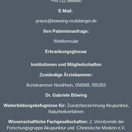
+49 211 866880
E-Mail:
praxis@boewing-molsberger.de
Ihre Patientenanfrage:
Webformular
Erkrankungsglossar
Institutionen und Mitgliedschaften
Zuständige Ärztekammer:
Ärztekammer Nordrhein, 056568, 055353
Dr. Gabriele Böwing
Weiterbildungsbefugnisse für:
Zusatzbezeichnung Akupunktur
,
Naturheilverfahren
Wissenschaftliche Fachgesellschaften:
2. Vorsitzende der
Forschungsgruppe Akupunktur und Chinesische Medizin e.V.