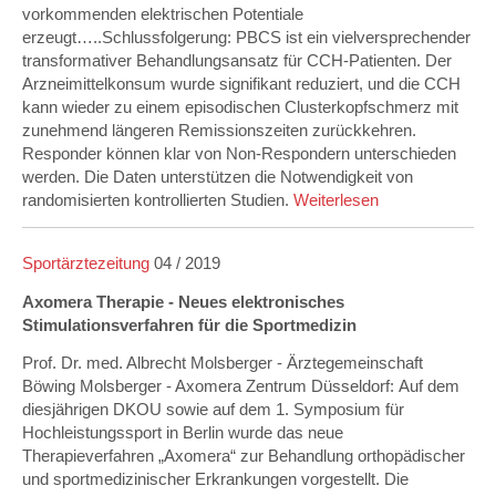
vorkommenden elektrischen Potentiale
erzeugt…..Schlussfolgerung: PBCS ist ein vielversprechender
transformativer Behandlungsansatz für CCH-Patienten. Der
Arzneimittelkonsum wurde signifikant reduziert, und die CCH
kann wieder zu einem episodischen Clusterkopfschmerz mit
zunehmend längeren Remissionszeiten zurückkehren.
Responder können klar von Non-Respondern unterschieden
werden. Die Daten unterstützen die Notwendigkeit von
randomisierten kontrollierten Studien.
Weiterlesen
Sportärztezeitung
04 / 2019
Axomera Therapie - Neues elektronisches
Stimulationsverfahren für die Sportmedizin
Prof. Dr. med. Albrecht Molsberger - Ärztegemeinschaft
Böwing Molsberger - Axomera Zentrum Düsseldorf: Auf dem
diesjährigen DKOU sowie auf dem 1. Symposium für
Hochleistungssport in Berlin wurde das neue
Therapieverfahren „Axomera“ zur Behandlung orthopädischer
und sportmedizinischer Erkrankungen vorgestellt. Die