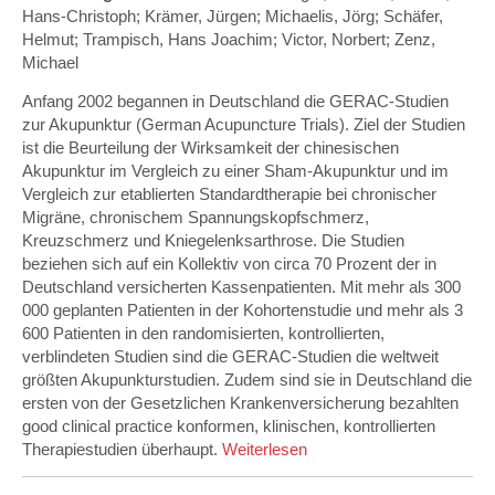
Hans-Christoph; Krämer, Jürgen; Michaelis, Jörg; Schäfer,
Helmut; Trampisch, Hans Joachim; Victor, Norbert; Zenz,
Michael
Anfang 2002 begannen in Deutschland die GERAC-Studien
zur Akupunktur (German Acupuncture Trials). Ziel der Studien
ist die Beurteilung der Wirksamkeit der chinesischen
Akupunktur im Vergleich zu einer Sham-Akupunktur und im
Vergleich zur etablierten Standardtherapie bei chronischer
Migräne, chronischem Spannungskopfschmerz,
Kreuzschmerz und Kniegelenksarthrose. Die Studien
beziehen sich auf ein Kollektiv von circa 70 Prozent der in
Deutschland versicherten Kassenpatienten. Mit mehr als 300
000 geplanten Patienten in der Kohortenstudie und mehr als 3
600 Patienten in den randomisierten, kontrollierten,
verblindeten Studien sind die GERAC-Studien die weltweit
größten Akupunkturstudien. Zudem sind sie in Deutschland die
ersten von der Gesetzlichen Kran­ken­ver­siche­rung bezahlten
good clinical practice konformen, klinischen, kontrollierten
Therapiestudien überhaupt.
Weiterlesen