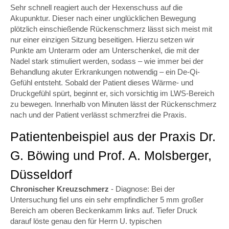
Sehr schnell reagiert auch der Hexenschuss auf die
Akupunktur. Dieser nach einer unglücklichen Bewegung
plötzlich einschießende Rückenschmerz lässt sich meist mit
nur einer einzigen Sitzung beseitigen. Hierzu setzen wir
Punkte am Unterarm oder am Unterschenkel, die mit der
Nadel stark stimuliert werden, sodass – wie immer bei der
Behandlung akuter Erkrankungen notwendig – ein De-Qi-
Gefühl entsteht. Sobald der Patient dieses Wärme- und
Druckgefühl spürt, beginnt er, sich vorsichtig im LWS-Bereich
zu bewegen. Innerhalb von Minuten lässt der Rückenschmerz
nach und der Patient verlässt schmerzfrei die Praxis.
Patientenbeispiel aus der Praxis Dr.
G. Böwing und Prof. A. Molsberger,
Düsseldorf
Chronischer Kreuzschmerz
- Diagnose: Bei der
Untersuchung fiel uns ein sehr empfindlicher 5 mm großer
Bereich am oberen Beckenkamm links auf. Tiefer Druck
darauf löste genau den für Herrn U. typischen