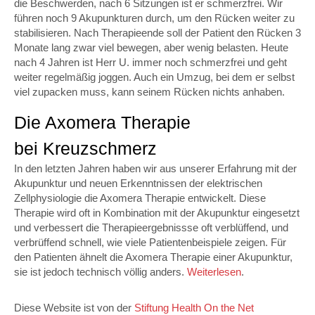
die Beschwerden, nach 6 Sitzungen ist er schmerzfrei. Wir
führen noch 9 Akupunkturen durch, um den Rücken weiter zu
stabilisieren. Nach Therapieende soll der Patient den Rücken 3
Monate lang zwar viel bewegen, aber wenig belasten. Heute
nach 4 Jahren ist Herr U. immer noch schmerzfrei und geht
weiter regelmäßig joggen. Auch ein Umzug, bei dem er selbst
viel zupacken muss, kann seinem Rücken nichts anhaben.
Die Axomera Therapie
bei Kreuzschmerz
In den letzten Jahren haben wir aus unserer Erfahrung mit der
Akupunktur und neuen Erkenntnissen der elektrischen
Zellphysiologie die Axomera Therapie entwickelt. Diese
Therapie wird oft in Kombination mit der Akupunktur eingesetzt
und verbessert die Therapieergebnissse oft verblüffend, und
verbrüffend schnell, wie viele Patientenbeispiele zeigen. Für
den Patienten ähnelt die Axomera Therapie einer Akupunktur,
sie ist jedoch technisch völlig anders.
Weiterlesen
.
Diese Website ist von der
Stiftung Health On the Net