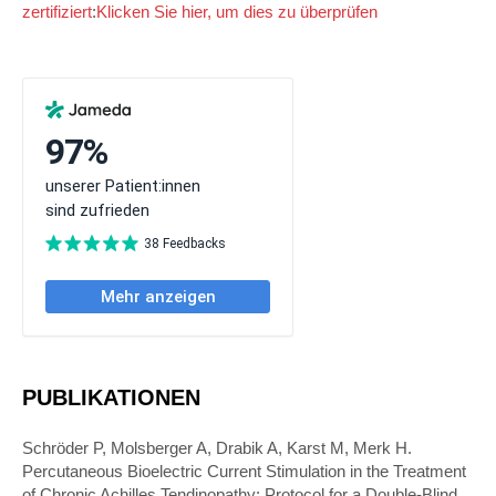
zertifiziert
:
Klicken Sie hier, um dies zu überprüfen
PUBLIKATIONEN
Schröder P, Molsberger A, Drabik A, Karst M, Merk H.
Percutaneous Bioelectric Current Stimulation in the Treatment
of Chronic Achilles Tendinopathy: Protocol for a Double-Blind,