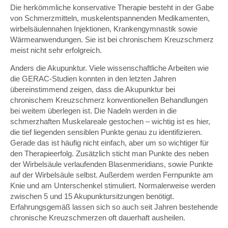
Die herkömmliche konservative Therapie besteht in der Gabe
von Schmerzmitteln, muskelentspannenden Medikamenten,
wirbelsäulennahen Injektionen, Krankengymnastik sowie
Wärmeanwendungen. Sie ist bei chronischem Kreuzschmerz
meist nicht sehr erfolgreich.
Anders die Akupunktur. Viele wissenschaftliche Arbeiten wie
die GERAC-Studien konnten in den letzten Jahren
übereinstimmend zeigen, dass die Akupunktur bei
chronischem Kreuzschmerz konventionellen Behandlungen
bei weitem überlegen ist. Die Nadeln werden in die
schmerzhaften Muskelareale gestochen – wichtig ist es hier,
die tief liegenden sensiblen Punkte genau zu identifizieren.
Gerade das ist häufig nicht einfach, aber um so wichtiger für
den Therapieerfolg. Zusätzlich sticht man Punkte des neben
der Wirbelsäule verlaufenden Blasenmeridians, sowie Punkte
auf der Wirbelsäule selbst. Außerdem werden Fernpunkte am
Knie und am Unterschenkel stimuliert. Normalerweise werden
zwischen 5 und 15 Akupunktursitzungen benötigt.
Erfahrungsgemäß lassen sich so auch seit Jahren bestehende
chronische Kreuzschmerzen oft dauerhaft ausheilen.