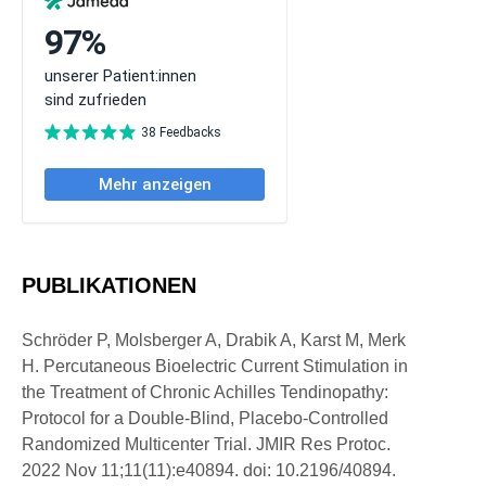
PUBLIKATIONEN
Schröder P, Molsberger A, Drabik A, Karst M, Merk
H. Percutaneous Bioelectric Current Stimulation in
the Treatment of Chronic Achilles Tendinopathy:
Protocol for a Double-Blind, Placebo-Controlled
Randomized Multicenter Trial. JMIR Res Protoc.
2022 Nov 11;11(11):e40894. doi: 10.2196/40894.