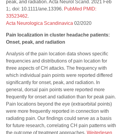
peak, and radiation. Acta Neurol Scand. 2021 Feb
1;. doi: 10.1111/ane.13396.
PubMed PMID:
33523462
.
Acta Neurologica Scandinavica
02/2020
Pain localization in cluster headache patients:
Onset, peak, and radiation
Analysis of the pain location data shows specific
frequencies and distributions of pain location for
three aspects of CH attacks. The frequency with
which individual pain points were reported differed
significantly for onset, peak, and radiation. In
general, dorsal pain points were reported more
frequently for onset and radiation than for peak pain.
Pain locations beyond the eye (extraorbital points)
were more frequently reported in connection with
radiating pain. Our findings could serve as a basis
for future research, correlating CH pain patterns with
the outcome of treatment approaches.
Weiterlesen