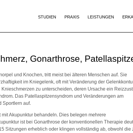
z, Gonarthrose, Patellaspitzensyndrom
STUDIEN
PRAXIS
LEISTUNGEN
ERKA
chmerz, Gonarthrose, Patellaspi
orpel und Knochen, tritt meist bei älteren Menschen auf. Sie
zhaftigkeit im Kniegelenk, oft mit Veränderung der Gelenkkont
nd Knieschmerzen zu unterscheiden, deren Ursache ein Reizzus
syndrom. Das Patellaspitzensyndrom und Veränderungen am
 Sportlern auf.
t mit Akupunktur behandeln. Dies belegen mehrere
punktur ist bei Gonarthrose der konventionellen Therapie deut
 Sitzungen erheblich oder klingen vollständig ab, obwohl die 