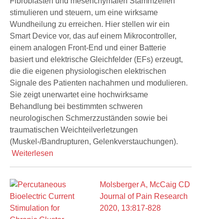
Fibroblasten und mesenchymalen Stammzellen
stimulieren und steuern, um eine wirksame
Wundheilung zu erreichen. Hier stellen wir ein
Smart Device vor, das auf einem Mikrocontroller,
einem analogen Front-End und einer Batterie
basiert und elektrische Gleichfelder (EFs) erzeugt,
die die eigenen physiologischen elektrischen
Signale des Patienten nachahmen und modulieren.
Sie zeigt unerwartet eine hochwirksame
Behandlung bei bestimmten schweren
neurologischen Schmerzzuständen sowie bei
traumatischen Weichteilverletzungen
(Muskel-/Bandrupturen, Gelenkverstauchungen).
Weiterlesen
Molsberger A, McCaig CD
Journal of Pain Research
2020, 13:817-828