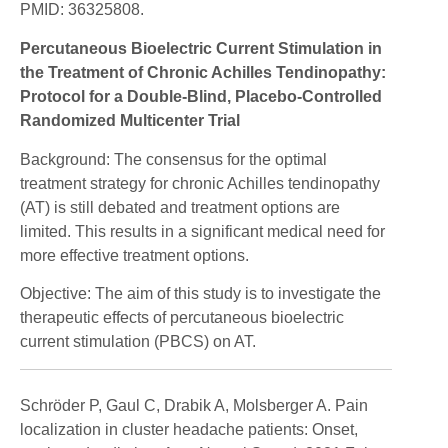
PMID: 36325808.
Percutaneous Bioelectric Current Stimulation in
the Treatment of Chronic Achilles Tendinopathy:
Protocol for a Double-Blind, Placebo-Controlled
Randomized Multicenter Trial
Background: The consensus for the optimal
treatment strategy for chronic Achilles tendinopathy
(AT) is still debated and treatment options are
limited. This results in a significant medical need for
more effective treatment options.
Objective: The aim of this study is to investigate the
therapeutic effects of percutaneous bioelectric
current stimulation (PBCS) on AT.
Schröder P, Gaul C, Drabik A, Molsberger A. Pain
localization in cluster headache patients: Onset,