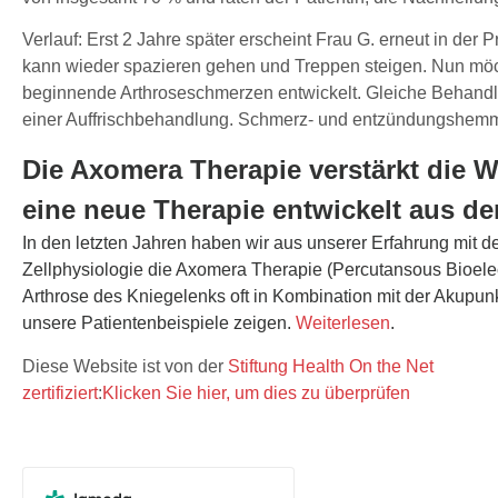
Verlauf: Erst 2 Jahre später erscheint Frau G. erneut in der P
kann wieder spazieren gehen und Treppen steigen. Nun möch
beginnende Arthroseschmerzen entwickelt. Gleiche Behandlu
einer Auffrischbehandlung. Schmerz- und entzündungshemmen
Die Axomera Therapie verstärkt die W
eine neue Therapie entwickelt aus d
In den letzten Jahren haben wir aus unserer Erfahrung mit 
Zellphysiologie die Axomera Therapie (Percutansous Bioelect
Arthrose des Kniegelenks oft in Kombination mit der Akupunk
unsere Patientenbeispiele zeigen.
Weiterlesen
.
Diese Website ist von der
Stiftung Health On the Net
zertifiziert
:
Klicken Sie hier, um dies zu überprüfen