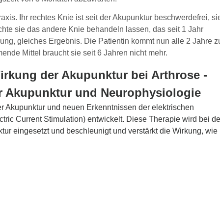
raxis. Ihr rechtes Knie ist seit der Akupunktur beschwerdefrei, si
te sie das andere Knie behandeln lassen, das seit 1 Jahr
ng, gleiches Ergebnis. Die Patientin kommt nun alle 2 Jahre z
de Mittel braucht sie seit 6 Jahren nicht mehr.
irkung der Akupunktur bei Arthrose -
er Akupunktur und Neurophysiologie
der Akupunktur und neuen Erkenntnissen der elektrischen
ric Current Stimulation) entwickelt. Diese Therapie wird bei de
tur eingesetzt und beschleunigt und verstärkt die Wirkung, wie