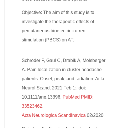
Objective: The aim of this study is to
investigate the therapeutic effects of
percutaneous bioelectric current
stimulation (PBCS) on AT.
Schröder P, Gaul C, Drabik A, Molsberger
A. Pain localization in cluster headache
patients: Onset, peak, and radiation. Acta
Neurol Scand. 2021 Feb 1;. doi:
10.1111/ane.13396.
PubMed PMID:
33523462
.
Acta Neurologica Scandinavica
02/2020