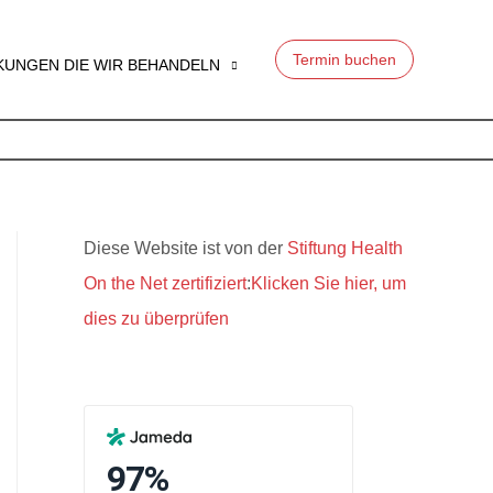
Termin buchen
KUNGEN DIE WIR BEHANDELN
Diese Website ist von der
Stiftung Health
On the Net zertifiziert
:
Klicken Sie hier, um
dies zu überprüfen