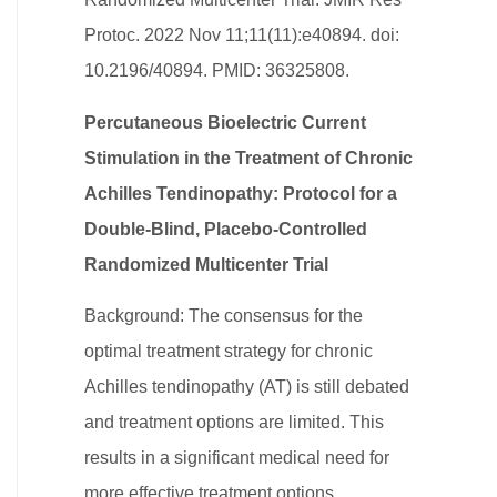
Protoc. 2022 Nov 11;11(11):e40894. doi:
10.2196/40894. PMID: 36325808.
Percutaneous Bioelectric Current
Stimulation in the Treatment of Chronic
Achilles Tendinopathy: Protocol for a
Double-Blind, Placebo-Controlled
Randomized Multicenter Trial
Background: The consensus for the
optimal treatment strategy for chronic
Achilles tendinopathy (AT) is still debated
and treatment options are limited. This
results in a significant medical need for
more effective treatment options.