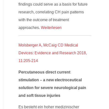
findings could serve as a basis for future
research, correlating CH pain patterns
with the outcome of treatment
approaches.
Weiterlesen
Molsberger A, McCaig CD Medical
Devices: Evidence and Research 2018,
11:205-214
Percutaneous direct current
stimulation – a new electroceutical
solution for severe neurological pain
and soft tissue injuries
Es besteht ein hoher medizinischer