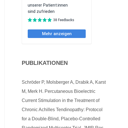
PUBLIKATIONEN
Schröder P, Molsberger A, Drabik A, Karst
M, Merk H. Percutaneous Bioelectric
Current Stimulation in the Treatment of
Chronic Achilles Tendinopathy: Protocol
for a Double-Blind, Placebo-Controlled
Randomized Multicenter Trial. JMIR Res