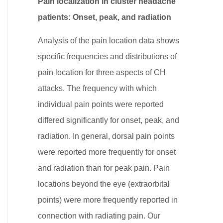
Pain localization in cluster headache
patients: Onset, peak, and radiation
Analysis of the pain location data shows
specific frequencies and distributions of
pain location for three aspects of CH
attacks. The frequency with which
individual pain points were reported
differed significantly for onset, peak, and
radiation. In general, dorsal pain points
were reported more frequently for onset
and radiation than for peak pain. Pain
locations beyond the eye (extraorbital
points) were more frequently reported in
connection with radiating pain. Our