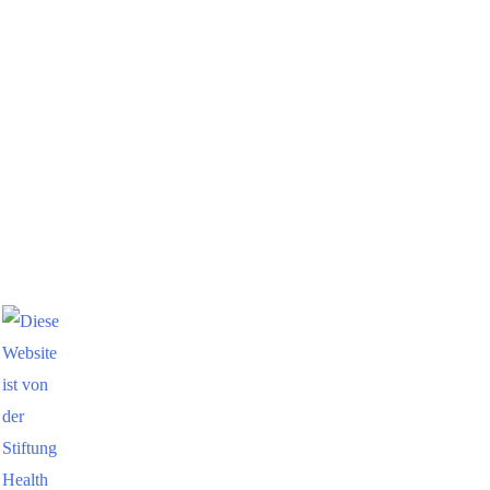
Philipp Schröder - PSIC
Aus der Presse:
Artikelsammlung
Datenschutz