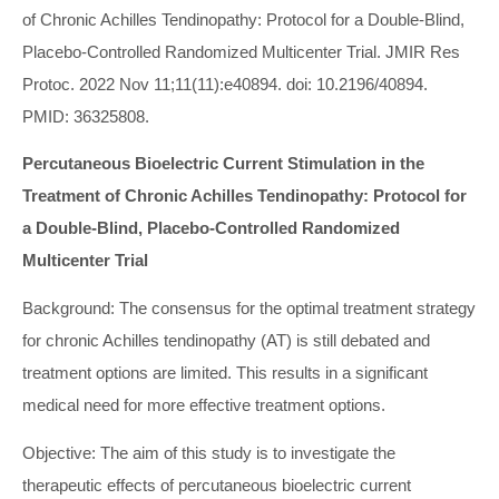
of Chronic Achilles Tendinopathy: Protocol for a Double-Blind,
Placebo-Controlled Randomized Multicenter Trial. JMIR Res
Protoc. 2022 Nov 11;11(11):e40894. doi: 10.2196/40894.
PMID: 36325808.
Percutaneous Bioelectric Current Stimulation in the
Treatment of Chronic Achilles Tendinopathy: Protocol for
a Double-Blind, Placebo-Controlled Randomized
Multicenter Trial
Background: The consensus for the optimal treatment strategy
for chronic Achilles tendinopathy (AT) is still debated and
treatment options are limited. This results in a significant
medical need for more effective treatment options.
Objective: The aim of this study is to investigate the
therapeutic effects of percutaneous bioelectric current