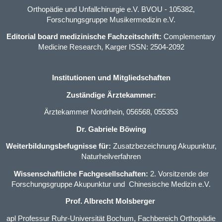
Orthopädie und Unfallchirurgie e.V. BVOU
- 105382,
Forschungsgruppe Musikermedizin e.V.
Editorial board medizinische Fachzeitschrift:
Complementary
Medicine Research, Karger ISSN: 2504-2092
Institutionen und Mitgliedschaften
Zuständige Ärztekammer:
Ärztekammer Nordrhein, 056568, 055353
Dr. Gabriele Böwing
Weiterbildungsbefugnisse für:
Zusatzbezeichnung Akupunktur
,
Naturheilverfahren
Wissenschaftliche Fachgesellschaften:
2. Vorsitzende der
Forschungsgruppe Akupunktur und Chinesische Medizin e.V.
Prof. Albrecht Molsberger
apl Professur Ruhr-Universität Bochum, Fachbereich Orthopädie