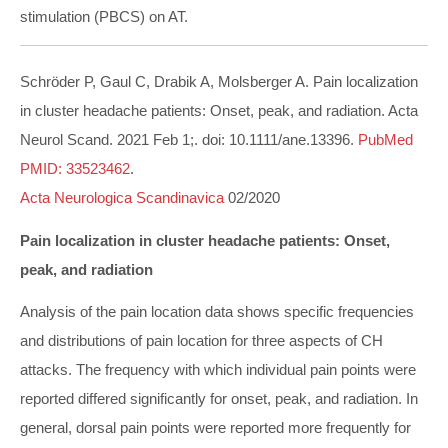
stimulation (PBCS) on AT.
Schröder P, Gaul C, Drabik A, Molsberger A. Pain localization
in cluster headache patients: Onset, peak, and radiation. Acta
Neurol Scand. 2021 Feb 1;. doi: 10.1111/ane.13396.
PubMed
PMID: 33523462
.
Acta Neurologica Scandinavica
02/2020
Pain localization in cluster headache patients: Onset,
peak, and radiation
Analysis of the pain location data shows specific frequencies
and distributions of pain location for three aspects of CH
attacks. The frequency with which individual pain points were
reported differed significantly for onset, peak, and radiation. In
general, dorsal pain points were reported more frequently for