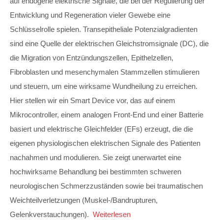
auf endogene elektrische Signale, die bei der Regulierung der
Entwicklung und Regeneration vieler Gewebe eine
Schlüsselrolle spielen. Transepitheliale Potenzialgradienten
sind eine Quelle der elektrischen Gleichstromsignale (DC), die
die Migration von Entzündungszellen, Epithelzellen,
Fibroblasten und mesenchymalen Stammzellen stimulieren
und steuern, um eine wirksame Wundheilung zu erreichen.
Hier stellen wir ein Smart Device vor, das auf einem
Mikrocontroller, einem analogen Front-End und einer Batterie
basiert und elektrische Gleichfelder (EFs) erzeugt, die die
eigenen physiologischen elektrischen Signale des Patienten
nachahmen und modulieren. Sie zeigt unerwartet eine
hochwirksame Behandlung bei bestimmten schweren
neurologischen Schmerzzuständen sowie bei traumatischen
Weichteilverletzungen (Muskel-/Bandrupturen,
Gelenkverstauchungen).
Weiterlesen